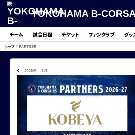
YOKOHAMA B-CORSA
チーム
試合日程
チケット
ファンクラブ
グッ
PARTNER
トップ
keyboard_arrow_right
keyboard_arrow_left