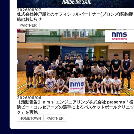
2026/08/07
株式会社神戸屋とのオフィシャルパートナー(ブロンズ)契約締
結のお知らせ
PARTNER
2026/08/04
【活動報告】ｎｍｓ エンジニアリング株式会社 presents「横
浜ビー・コルセアーズの選手によるバスケットボールクリニッ
ク」を実施
HOMETOWN
PARTNER