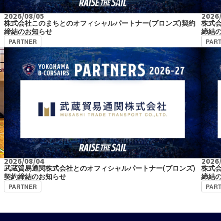
2026/08/05
2026
株式会社このまちとのオフィシャルパートナー(ブロンズ)契約
株式
締結のお知らせ
締結
PARTNER
PAR
2026/08/04
2026
武蔵貿易通関株式会社とのオフィシャルパートナー(ブロンズ)
株式会
契約締結のお知らせ
締結
PARTNER
PAR