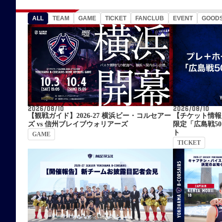
ALL
TEAM
GAME
TICKET
FANCLUB
EVENT
GOOD
2026/08/10
2026/08/10
【観戦ガイド】2026-27 横浜ビー・コルセアー
【チケット情報
ズ vs 信州ブレイブウォリアーズ
限定「広島戦5
ト
GAME
TICKET