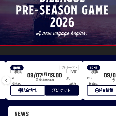
プレシーズン
HOME
HOME
09/07
19:00
09/0
(月)
keyboard_arrow_left
location_on
location_on
横浜BUNTAI
横浜BC
A東京
横浜BC
sports_basketball
confirmation_number
sports_basketball
試合情報
チケット
試合情報
NEWS