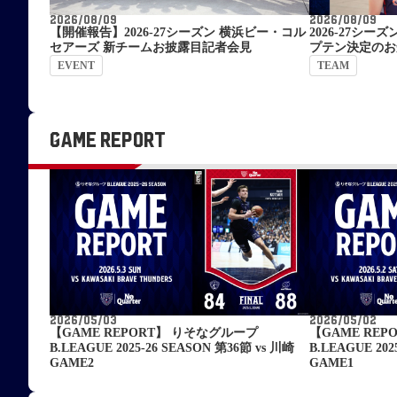
2026/08/09
2026/08/09
【開催報告】2026-27シーズン 横浜ビー・コル
2026-27シ
セアーズ 新チームお披露目記者会見
プテン決定のお
EVENT
TEAM
GAME REPORT
2026/05/03
2026/05/02
【GAME REPORT】 りそなグループ
【GAME RE
B.LEAGUE 2025-26 SEASON 第36節 vs 川崎
B.LEAGUE 202
GAME2
GAME1