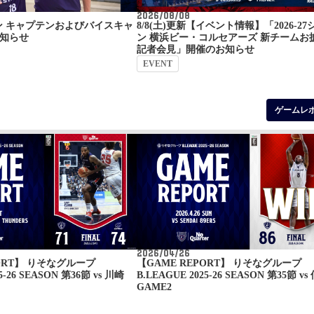
2026/08/08
ーズン キャプテンおよびバイスキャ
8/8(土)更新【イベント情報】「2026-27
知らせ
ン 横浜ビー・コルセアーズ 新チームお
記者会見」開催のお知らせ
EVENT
ゲームレ
2026/04/26
PORT】 りそなグループ
【GAME REPORT】 りそなグループ
5-26 SEASON 第36節 vs 川崎
B.LEAGUE 2025-26 SEASON 第35節 vs
GAME2