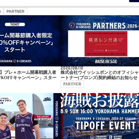
S
PARTNER
2026/08/10
】プレ＋ホーム開幕戦購入者
株式会社ウイッシュボンとのオフィシャ
0％OFFキャンペーン」スター
ートナー(ブロンズ)契約締結のお知らせ
PARTNER