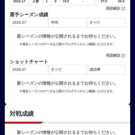
2016-17
入替
1
0
74.0
-
27.0
65.0
4
用語解説
open_in_new
選手シーズン成績
新シーズンの情報が公開されるまでお待ちください。
※過去シーズンのデータは上部のプルダウンからご確認いただけます。
用語解説
open_in_new
ショットチャート
新シーズンの情報が公開されるまでお待ちください。
※過去シーズンのデータは上部のプルダウンからご確認いただけます。
対戦成績
新シーズンの情報が公開されるまでお待ちください。