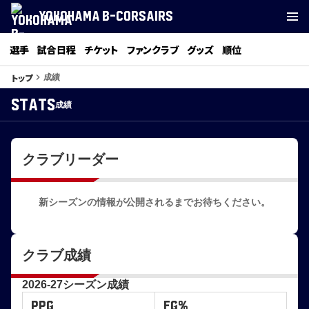
YOKOHAMA B-CORSAIRS
選手
試合日程
チケット
ファンクラブ
グッズ
順位
トップ
keyboard_arrow_right
成績
stats
成績
クラブリーダー
新シーズンの情報が公開されるまでお待ちください。
クラブ成績
2026-27シーズン成績
PPG
FG%