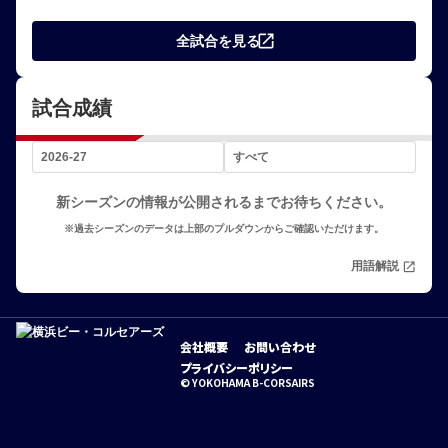
open_in_new
全試合を見る
試合成績
新シーズンの情報が公開されるまでお待ちください。
※過去シーズンのデータは上部のプルダウンからご確認いただけます。
用語解説
open_in_new
会社概要
お問い合わせ
プライバシーポリシー
© YOKOHAMA B-CORSAIRS