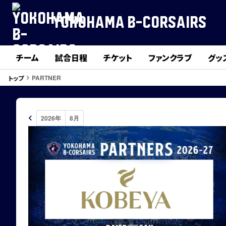
YOKOHAMA B-CORSAIRS
チーム
試合日程
チケット
ファンクラブ
グッ
PARTNER
トップ
keyboard_arrow_right
keyboard_arrow_left