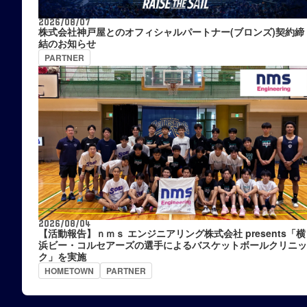
2026/08/07
株式会社神戸屋とのオフィシャルパートナー(ブロンズ)契約締
結のお知らせ
PARTNER
2026/08/04
【活動報告】ｎｍｓ エンジニアリング株式会社 presents「横
浜ビー・コルセアーズの選手によるバスケットボールクリニッ
ク」を実施
HOMETOWN
PARTNER