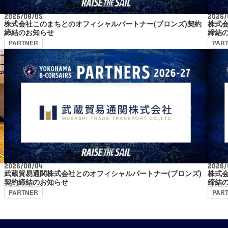
2026/08/05
2026/
株式会社このまちとのオフィシャルパートナー(ブロンズ)契約
株式
締結のお知らせ
締結
PARTNER
PAR
2026/08/04
2026/
武蔵貿易通関株式会社とのオフィシャルパートナー(ブロンズ)
株式会
契約締結のお知らせ
締結
PARTNER
PAR