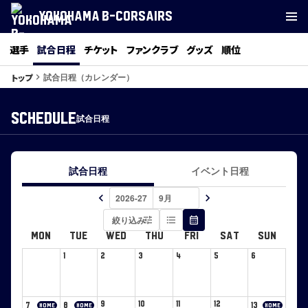
YOKOHAMA B-CORSAIRS
選手
試合日程
チケット
ファンクラブ
グッズ
順位
試合日程（カレンダー）
トップ
keyboard_arrow_right
SCHEDULE
試合日程
試合日程
イベント日程
keyboard_arrow_left
keyboard_arrow_right
絞り込み
tune
format_list_bulleted
calendar_month
MON
TUE
WED
THU
FRI
SAT
SUN
1
2
3
4
5
6
9
10
11
12
7
8
13
HOME
HOME
HOME