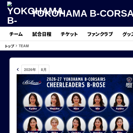
YOKOHAMA B-CORSA
チーム
試合日程
チケット
ファンクラブ
グッ
TEAM
トップ
keyboard_arrow_right
keyboard_arrow_left