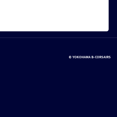
© YOKOHAMA B-CORSAIRS