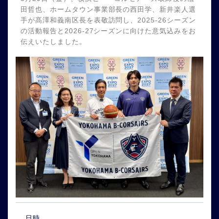
田哲也、ホームタウン事業部長の西田学、新井楽人選
手が髙澤和義南区長を表敬訪問し、2025-26シーズン
の活動報告と2026-27シーズンに向けた意気込みをお
伝えいたしました。
日時