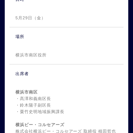
5月29日（金）
場所
横浜市南区役所
出席者
横浜市南区
・髙澤和義南区長
・鈴木陽子副区長
・粟竹史明地域振興課長
横浜ビー・コルセアーズ
株式会社横浜ビー・コルセアーズ 取締役 植田哲也