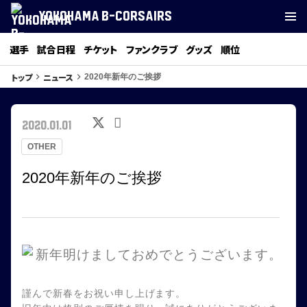
YOKOHAMA B-CORSAIRS
選手
試合日程
チケット
ファンクラブ
グッズ
順位
トップ
ニュース
keyboard_arrow_right
keyboard_arrow_right
2020年新年のご挨拶
2020.01.01
OTHER
2020年新年のご挨拶
謹んで新春をお祝い申し上げます。