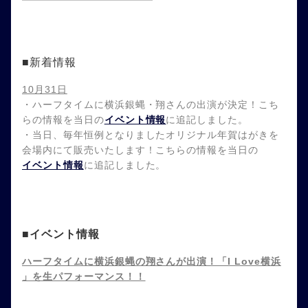
■新着情報
10月31日
・ハーフタイムに横浜銀蝿・翔さんの出演が決定！こち
らの情報を当日の
イベント情報
に追記しました。
・当日、毎年恒例となりましたオリジナル年賀はがきを
会場内にて販売いたします！こちらの情報を当日の
イベント情報
に追記しました。
■イベント情報
ハーフタイムに横浜銀蝿の翔さんが出演！「I Love横浜
」を生パフォーマンス！！