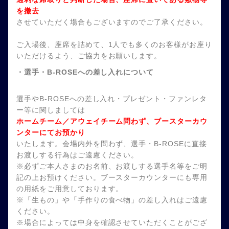
を撤去
させていただく場合もございますのでご了承ください。
ご入場後、座席を詰めて、1人でも多くのお客様がお座り
いただけるよう、ご協力をお願いします。
・選手・B-ROSEへの差し入れについて
選手やB-ROSEへの差し入れ・プレゼント・ファンレタ
ー等に関しましては
ホームチーム／アウェイチーム問わず、ブースターカウ
ンターにてお預かり
いたします。会場内外を問わず、選手・B-ROSEに直接
お渡しする行為はご遠慮ください。
※必ずご本人さまのお名前、お渡しする選手名等をご明
記の上お預けください。ブースターカウンターにも専用
の用紙をご用意しております。
※「生もの」や「手作りの食べ物」の差し入れはご遠慮
ください。
※場合によっては中身を確認させていただくことがござ