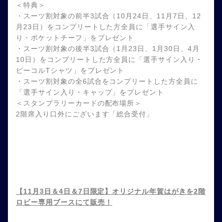
＜特典＞
・スーツ割対象の前半3試合（10月24日、11月7日、12
月23日）をコンプリートした方全員に「選手サイン入
り・ポケットチーフ」をプレゼント
・スーツ割対象の後半3試合（1月23日、1月30日、4月
10日）をコンプリートした方全員に「選手サイン入り・
ビーコルTシャツ」をプレゼント
・スーツ割対象の全6試合をコンプリートした方全員に
「選手サイン入り・キャップ」をプレゼント
＜スタンプラリーカードの配布場所＞
2階席入り口外にございます「総合受付」
【11月3日＆4日＆7日限定】オリジナル年賀はがきを2階
ロビー専用ブースにて販売！