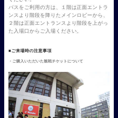
バスをご利用の方は、１階は正面エントラ
ンスより階段を降りたメインロビーから、
２階は正面エントランスより階段を上がっ
た入場口からご入場ください。
■ご来場時の注意事項
・ご購入いただいた観戦チケットについて