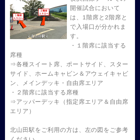
開催試合において
は、1階席と2階席と
で入場口が分かれま
す。
・１階席に該当する
席種
⇒各種スイート席、ポートサイド、スター
サイド、ホームキャビン＆アウェイキャビ
ン、メインデッキ・自由席エリア
・２階席に該当する席種
⇒アッパーデッキ（指定席エリア＆自由席
エリア）
北山田駅をご利用の方は、左の図をご参考
ください。