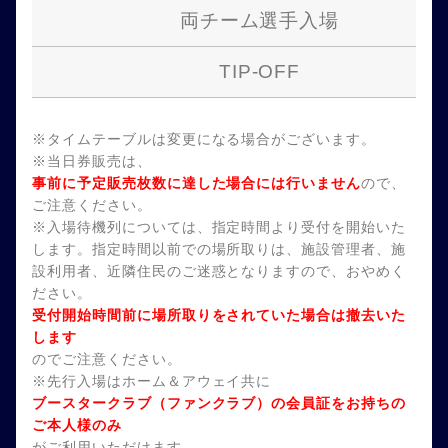
両チーム選手入場
TIP-OFF
※タイムテーブルは変更になる場合がございます。
※当日券販売は、
事前に予定販売枚数に達した場合には行いません
ので、
ご注意ください。
※入場待機列については、指定時間より受付を開始いた
します。指定時間以前での場所取りは、施設管理者、施
設利用者、近隣住民のご迷惑となりますので、おやめく
ださい。
受付開始時間前に場所取りをされていた場合は撤去いた
します
のでご注意ください。
※先行入場はホーム＆アウェイ共に
ブースタークラブ（ファンクラブ）の会員証をお持ちの
ご本人様のみ
がご利用いただけます。