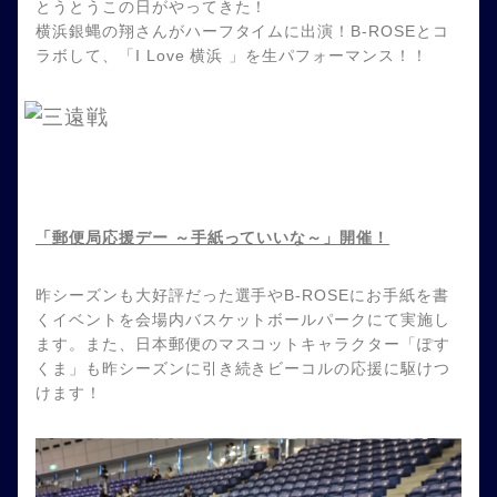
とうとうこの日がやってきた！
横浜銀蝿の翔さんがハーフタイムに出演！B-ROSEとコ
ラボして、「I Love 横浜 」を生パフォーマンス！！
「郵便局応援デー ～手紙っていいな～」開催！
昨シーズンも大好評だった選手やB-ROSEにお手紙を書
くイベントを会場内バスケットボールパークにて実施し
ます。また、日本郵便のマスコットキャラクター「ぽす
くま」も昨シーズンに引き続きビーコルの応援に駆けつ
けます！