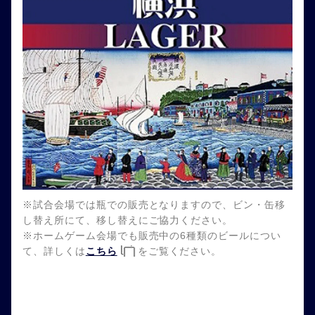
※試合会場では瓶での販売となりますので、ビン・缶移
し替え所にて、移し替えにご協力ください。
※ホームゲーム会場でも販売中の6種類のビールについ
て、詳しくは
こちら
をご覧ください。