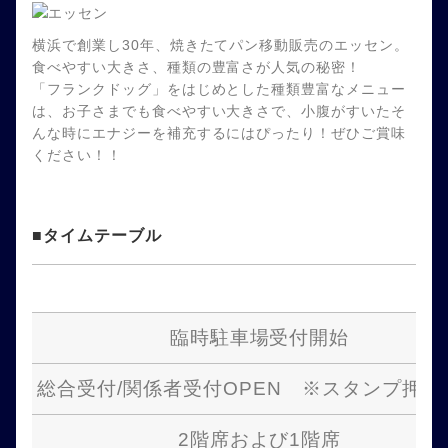
横浜で創業し30年、焼きたてパン移動販売のエッセン。
食べやすい大きさ、種類の豊富さが人気の秘密！
「フランクドッグ」をはじめとした種類豊富なメニュー
は、お子さまでも食べやすい大きさで、小腹がすいたそ
んな時にエナジーを補充するにはぴったり！ぜひご賞味
ください！！
■タイムテーブル
臨時駐車場受付開始
総合受付/関係者受付OPEN ※スタンプ押印
2階席および1階席