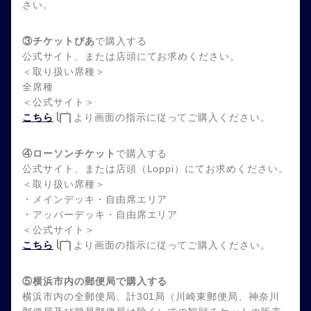
さい。
③チケットぴあ
で購入する
公式サイト、または店頭にてお求めください。
＜取り扱い席種＞
全席種
＜公式サイト＞
こちら
より画面の指示に従ってご購入ください。
④ローソンチケット
で購入する
公式サイト、または店頭（Loppi）にてお求めください。
＜取り扱い席種＞
・メインデッキ・自由席エリア
・アッパーデッキ・自由席エリア
＜公式サイト＞
こちら
より画面の指示に従ってご購入ください。
⑤横浜市内の郵便局で購入する
横浜市内の全郵便局、計301局（川崎東郵便局、神奈川