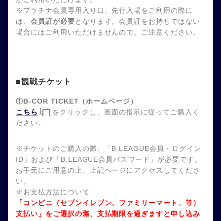
※プラチナ会員専用入り口、先行入場をご利用の際に
は、
会員証が必要
となります。会員証をお持ちではない
場合にはご利用いただけませんので、ご注意ください。
■観戦チケット
①B-COR TICKET（ホームページ）
こちら
をクリックし、画面の指示に従ってご購入く
ださい。
※チケットのご購入の際、「B.LEAGUE会員・ログイン
ID」および「B.LEAGUE会員パスワード」が必要です。
お手元にご用意の上、上記ページにアクセスしてくださ
い。
※お支払方法について
「コンビニ（セブンイレブン、ファミリーマート、等）
支払い」をご選択の際、支払期限を過ぎますと申し込み