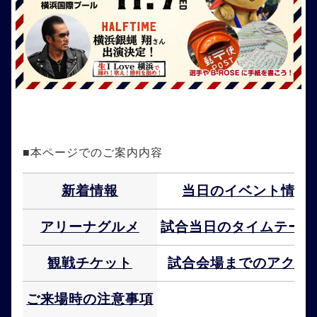
■本ページでのご案内内容
新着情報
当日のイベント情報
アリーナグルメ
試合当日のタイムテーブ
観戦チケット
試合会場までのアクセ
ご来場時の注意事項