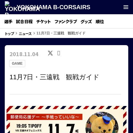
YOKOHAMA B-CORSAIRS
選手
試合日程
チケット
ファンクラブ
グッズ
順位
トップ
ニュース
keyboard_arrow_right
keyboard_arrow_right
11月7日・三遠戦 観戦ガイド
2018.11.04
GAME
11月7日・三遠戦 観戦ガイド